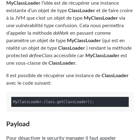
MyClassLoader
l’idée est de récupérer une instance
existante d’un objet de type
ClassLoader
et de faire croire
à la JVM que c’est un objet de type
MyClassLoader
via
une vulnérabilité type confusion. Cela nous permettra
d’appeler la méthode
doWork
en passant comme
paramètre un objet de type
MyClassLoader
(qui est en
réalité un objet de type
ClassLoader
) rendant la méthode
protected
defineClass
accessible car
MyClassLoader
est
une sous-classe de
ClassLoader
.
Il est possible de récupérer une instance de
ClassLoader
avec le code suivant:
Payload
Pour désactiver le security manager il faut appeler