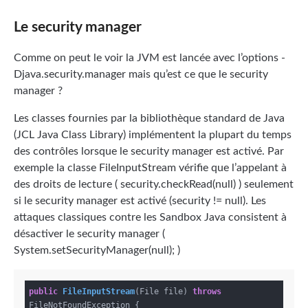
Le security manager
Comme on peut le voir la JVM est lancée avec l’options -
Djava.security.manager mais qu’est ce que le security
manager ?
Les classes fournies par la bibliothèque standard de Java
(JCL Java Class Library) implémentent la plupart du temps
des contrôles lorsque le security manager est activé. Par
exemple la classe FileInputStream vérifie que l’appelant à
des droits de lecture ( security.checkRead(null) ) seulement
si le security manager est activé (security != null). Les
attaques classiques contre les Sandbox Java consistent à
désactiver le security manager (
System.setSecurityManager(null); )
public
FileInputStream
(File file)
throws
FileNotFoundException 
{
