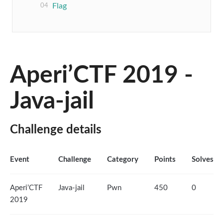
Flag
Aperi’CTF 2019 -
Java-jail
Challenge details
Event
Challenge
Category
Points
Solves
Aperi’CTF
Java-jail
Pwn
450
0
2019