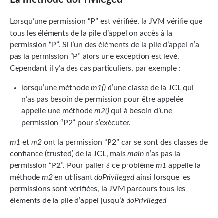
Lorsqu’une permission “P” est vérifiée, la JVM vérifie que
tous les éléments de la pile d’appel on accès à la
permission “P”. Si l’un des éléments de la pile d’appel n’a
pas la permission “P” alors une exception est levé.
Cependant il y’a des cas particuliers, par exemple :
lorsqu’une méthode
m1()
d’une classe de la JCL qui
n’as pas besoin de permission pour être appelée
appelle une méthode
m2()
qui à besoin d’une
permission “P2” pour s’exécuter.
m1
et
m2
ont la permission “P2” car se sont des classes de
confiance (trusted) de la JCL, mais
main
n’as pas la
permission “P2”. Pour palier à ce problème
m1
appelle la
méthode
m2
en utilisant
doPrivileged
ainsi lorsque les
permissions sont vérifiées, la JVM parcours tous les
éléments de la pile d’appel jusqu’à
doPrivileged