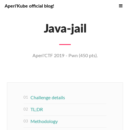
Aperi'Kube official blog!
Java-jail
Aperi'CTF 2019 - Pwn (450 pts).
Challenge details
TL;DR
Methodology